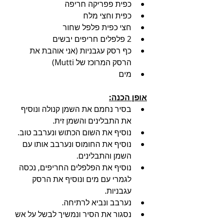
כפית פפריקה חריפה
כפית וחצי מלח
חצי כפית פלפל שחור
2 פלפלים חריפים יבשים
כף רסק עגבניות (אני אוהבת את 
הרסק המרוכז של Mutti)
מים
אופן הכנה:
בסיר נחמם את השמן קנולה ונוסיף 
את התבלינים והשמן זית.
נוסיף את השום הכתוש ונערבב טוב.
נוסיף את החומוס ונערבב אותו עם 
השמן והתבלינים.
נוסיף את הפלפלים החריפים, נכסה 
לגמרי עם מים ונוסיף את הרסק 
עגבניות.
נערבב ונביא לרתיחה.
נסגור את הסיר ונמשיך לבשל על אש 