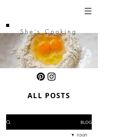
She's Cooking
ALL POSTS
BLOG
חנוכה