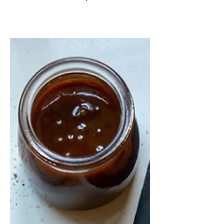
I'm absolutely in love with Italy and
the Italian cuisine in particular. The
perfect trip for me is to...