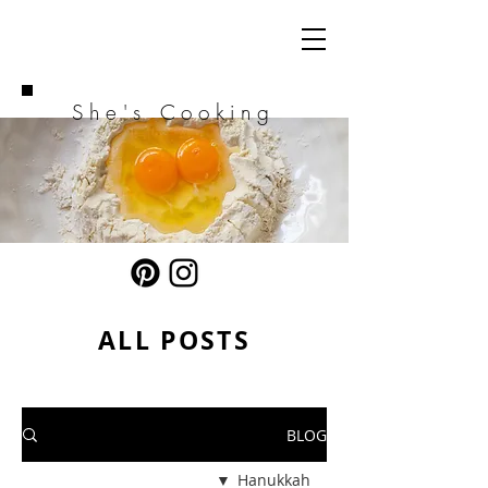
She's Cooking
ALL POSTS
BLOG
Hanukkah