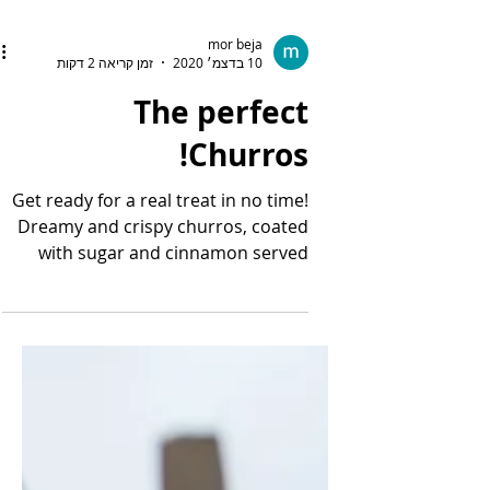
mor beja
10 בדצמ׳ 2020
זמן קריאה 2 דקות
The perfect
Churros!
Get ready for a real treat in no time!
Dreamy and crispy churros, coated
with sugar and cinnamon served
with salted caramel sauce and...