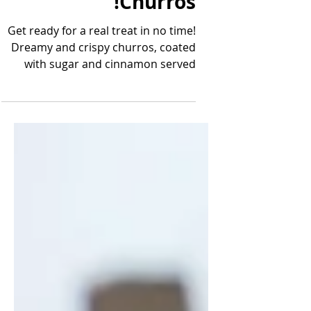
The perfect
Churros!
Get ready for a real treat in no time!
Dreamy and crispy churros, coated
with sugar and cinnamon served
with salted caramel sauce and...