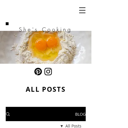
She's Cooking
ALL POSTS
BLOG
All Posts