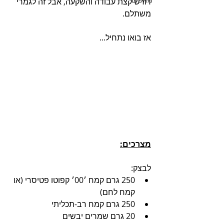
דורש קצת עבודה והשקעה, אבל זה לגמרי 
משתלם.
אז בואו נתחיל...
מצרכים:
לבצק:
250 גרם קמח ׳00׳ קפוטו פטיסרי (או 
קמח לחם)
250 גרם קמח רב-תכליתי
20 גרם שמרים יבשים