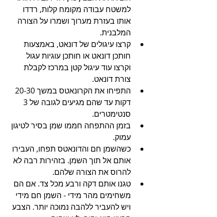
למשטח עבודה מקומח קלות, רדדו 
אותו בעזרת מערוך ושמרו על הצורה 
המלבנית.
קרצו עיגולים של דונאט, באמצעות 
חותכן דונאט או חותכן עוגיות עגול 
וקרצו עוד עיגול קטן במרכז לקבלת 
צורת דונאט.
התפיחו את הקרונאטס במשך 20-30 
דקות עד שהם מגיעים לגובה של 3 
סנטימטרים.
בזמן ההתפחה חממו שמן בסיר לטיגון 
עמוק.
כשהשמן חם והדונאטס תפחו, העבירו 
אותם אל תוך השמן. בזהירות רבה לא 
להרוס את הצורה שלהם.
טגנו אותם דקה ורבע מכל צד. אם הם 
משחימים מהר מידי - השמן חם מידי 
ויש להעביר ללהבה נמוכה יותר. הצבע 