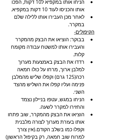
הניחו אותו במקפיא ל10 דקות, הפכו 
אותו והכניסו לעוד 10 דקות במקפיא.
לאחר מכן העבירו אותו ללילה שלם 
במקרר.
הקיפולים-
בבוקר: הוציאו את הבצק מהמקרר 
והעבירו אותו למשטח עבודה מקומח 
קלות.
רדדו את הבצק באמצעות מערוך 
למלבן ארוך, מרחו על כולו חמאה 
רכה(125 גרם) וקפלו שליש מהמלבן 
פנימה ועליו קפלו את השליש מהצד 
השני.
הניחו במגש, עטפו בניילון נצמד 
והחזירו למקרר לשעה.
הוציאו את הבצק מהמקרר, שוב פתחו 
אותו בעזרת מערוך לצורה מלבנית 
וקפלו כמו בשלב הקודם.(אין צורך 
למרוח שוב חמאה, רק בקיפול הראשון)