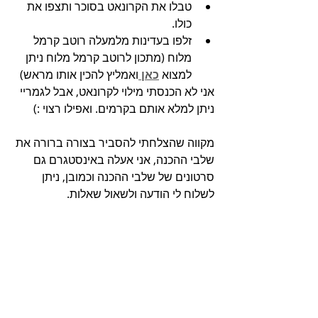
טבלו את הקרונאט בסוכר ותצפו את 
כולו.
זלפו בעדינות מלמעלה רוטב קרמל 
מלוח (מתכון לרוטב קרמל מלוח ניתן 
למצוא 
כאן 
ואמליץ להכין אותו מראש)
אני לא הכנסתי מילוי לקרונאט, אבל לגמריי 
ניתן למלא אותם בקרמים. ואפילו רצוי :)
מקווה שהצלחתי להסביר בצורה ברורה את 
שלבי ההכנה, אני אעלה באינסטגרם גם 
סרטונים של שלבי ההכנה וכמובן, ניתן 
לשלוח לי הודעה ולשאול שאלות.
לקח לא מעט זמן אבל התוצאה לגמריי 
הייתה שווה את זה.
חג חנוכה שמח!