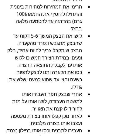
הרימו את המהירות למהירות בינונית 
והתחילו להוסיף את החמאה(100 
גרם) בהדרגה עד להטמעה מלאה 
בבצק.
לושו את הבצק המשך 5-6 דקות עד 
שהבצק מתגבש ונפרד מהקערה. 
הבצק שיתקבל צריך להיות אחיד, חלק 
ונעים. במידת הצורך המשיכו ללוש 
אותו עד לקבלת התוצאה הרצויה.
כסו את הקערה ותנו לבצק לתפוח 
כשעה וחצי עד שהוא כמעט ישלש את 
גודלו.
אחרי שבצק תפח העבירו אותו 
למשטח העבודה, לושו אותו על מנת 
להוריד לו קצת את האוויר.
לאחר מכן קפלו אותו בצורת מעטפה 
ועצבו אותו בצורה מלבנית.
העבירו לתבנית וכסו אותו בניילון נצמד.