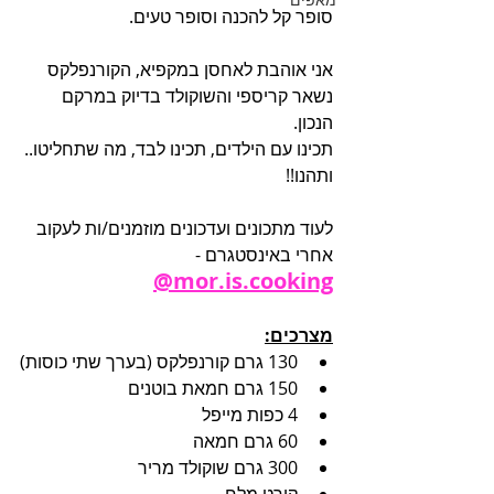
סופר קל להכנה וסופר טעים.
אני אוהבת לאחסן במקפיא, הקורנפלקס 
נשאר קריספי והשוקולד בדיוק במרקם 
הנכון.
תכינו עם הילדים, תכינו לבד, מה שתחליטו.. 
ותהנו!!
לעוד מתכונים ועדכונים מוזמנים/ות לעקוב 
אחרי באינסטגרם - 
mor.is.cooking@
מצרכים:
130 גרם קורנפלקס (בערך שתי כוסות)
150 גרם חמאת בוטנים 
4 כפות מייפל
60 גרם חמאה
300 גרם שוקולד מריר
קורט מלח 