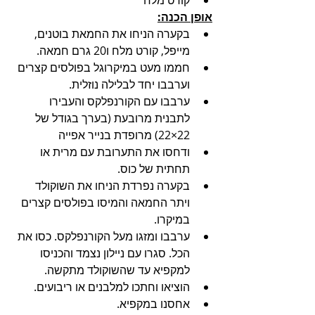
אופן הכנה:
בקערה הניחו את החמאת בוטנים, 
מייפל, קורט מלח ו20 גרם חמאה.
חממו מעט במיקרוגל בפולסים קצרים 
וערבבו יחד לבלילה נוזלית. 
ערבבו עם הקורנפלקס והעבירו 
לתבנית מרובעת (בערך בגודל של 
22×22) מרופדת בנייר אפייה
ודחסו את התערובת עם מרית או 
תחתית של כוס.
בקערה נפרדת הניחו את השוקולד 
ויתר החמאה והמיסו בפולסים קצרים 
במיקרו.
ערבבו ומזגו מעל הקורנפלקס. כסו את 
הכל. סגרו עם ניילון נצמד והכניסו 
למקפיא עד שהשוקולד מתקשה.
הוציאו וחתכו למלבנים או ריבועים.
אחסנו במקפיא.