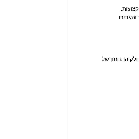
צוצות.
והעבירו 
חלק התחתון של 