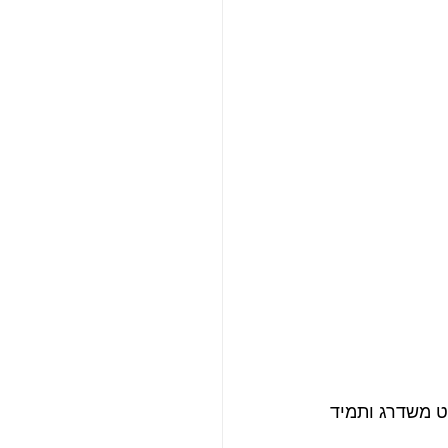
ט משדרג ותמיד 