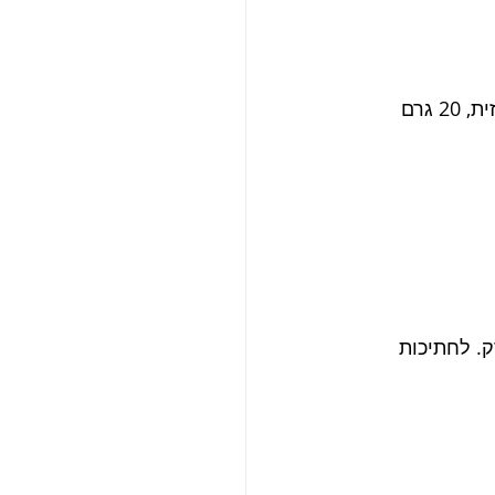
חתכו 4 פטריות פורטובלו לפרוסות דקות וצלו אותן על מחבת עם שתי כף שמן זית, 20 גרם 
ק. לחתיכות 