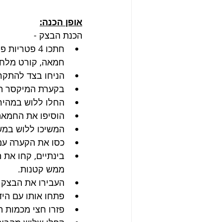
אופן הכנה:
הכנת הבצק - 
חמאה, קורט מלח 
הניחו בצד להתקר
בקערת המיקסר הנ
החלו ללוש במהירו
הוסיפו את החמא
המשיכו ללוש במשך 12 דק
כסו את הקערה עם
בינתיים, קחו את 
ממש קטנות.
העבירו את הבצק 
פתחו אותו עם היד
פזרו חצי מכמות ה