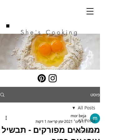
She's Cooking
פוסט
All Posts
mor beja
All Posts
11 בינו׳ 2021
זמן קריאה 1 דקות
ממולאים מפורקים - תבשיל
Hanukkah