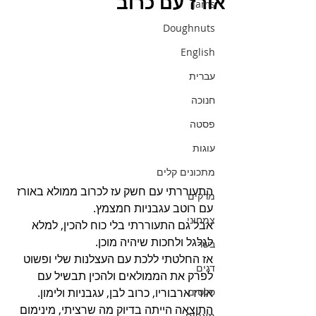
אורז עם כרוב
Jams
Doughnuts
English
עברית
חנוכה
פסטה
עוגות
מתכונים קלים
התעוררתי עם חשק עז לכרוב ממולא באורז 
מרקים
עם רוטב עגבניות חמצמץ.
צמחוני
אבל גם התעוררתי בלי כוח להכין, למלא 
לגלגל ולחכות שיהיה מוכן.
בשר
אז החלטתי ללכת עם העצלנות שלי ופשוט 
דגים
לפרק את הממולאים ולהכין תבשיל עם 
אורז ארבוריו, כרוב לבן, עגבניות ולימון.
סלטים
התוצאה הייתה בדיוק מה שרציתי, מינימום 
מאפים