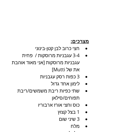
מצרכים:
חצי כרוב לבן קטן-בינוני
3-4 עגבניות מרוסקות /  פחית 
עגבניות מרוסקות [אני מאוד אוהבת 
את של Mutti]
3 כפות רסק עגבניות
לימון אחד גדול
שתי כפיות ריבת משמשים/ריבת 
תפוחים/סילאן
כוס וחצי אורז ארבוריו
1 בצל קצוץ
3 שיני שום
מלח