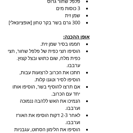
פלפל שחור גרוס
3 כוסות מים
שמן זית
300 גרם בשר בקר טחון [אופציונאלי]
אופן ההכנה:
חממו בסיר שמן זית.
הוסיפו חצי כפית של פלפל שחור, חצי 
כפית מלח, שום כתוש ובצל קצוץ. 
ערבבו.
חתכו את הכרוב לרצועות עבות, 
הוסיפו לסיר וטגנו קלות. 
אם תרצו להוסיף בשר, הוסיפו אותו 
יחד עם הכרוב.
הנמיכו את האש ללהבה ננמוכה 
וערבבו.
לאחר 2-3 דקות הוסיפו את האורז 
וערבבו.
הוסיפו את הלימון הסחוט, עגבניות 