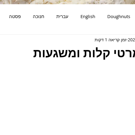
Doughnuts
English
עברית
חנוכה
פסטה
זמן קריאה 1 דקות
דגים
סלטים
מאפים
רטי קלות ומשגעות