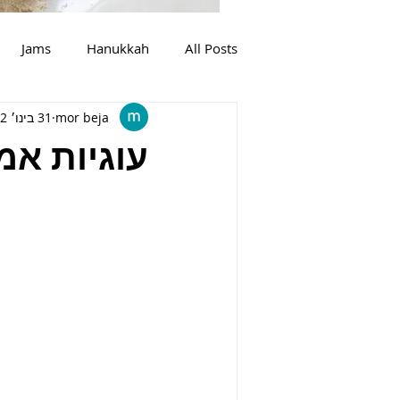
Jams
Hanukkah
All Posts
mor beja
31 בינו׳ 2022
מרקים
צמחוני
בשר
עוגיות אמ