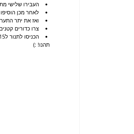
העבירו שלישי מת
לאחר מכן הוסיפו 
ואז את יתר התער
צרו כדורים קטנים
הכניסו לתנור ל10-15 דקות עד שהן מזהיבות. 
תהנו! :)