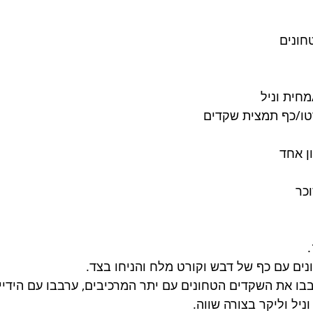
חית וניל
ן אחד
ים עם כף של דבש וקורט מלח והניחו בצד.
ו את השקדים הטחונים עם יתר המרכיבים, ערבבו עם הידיי
וניל וליקר בצורה שווה.