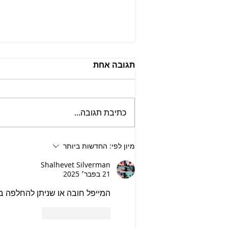
תגובה אחת
כתיבת תגובה...
קובנה עננים – רכה, חמאתית
מיון לפי:
החדשות ביותר
ומהפנטת
Shalhevet Silverman
21 בפבר׳ 2025
המייפל חובה או שניתן להחלפה 
לייק
להשיב