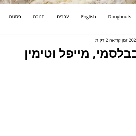
Doughnuts
English
עברית
חנוכה
פסטה
זמן קריאה 2 דקות
דגים
סלטים
מאפים
בלסמי, מייפל וטימין