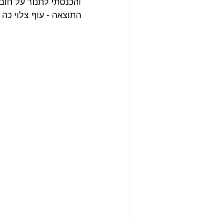
והכנסתי לתנור על חום
התוצאה - עוף צלוי כה 