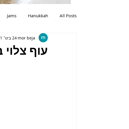
Jams
Hanukkah
All Posts
mor beja
24 בינו׳ 2021
מרקים
צמחוני
בשר
עוף צלוי ב