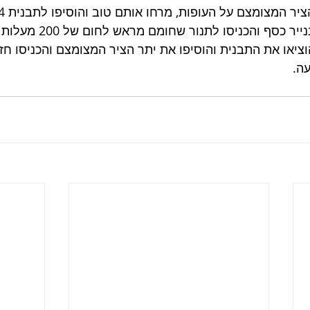
 המצומצם על העופות, מרחו אותם טוב והוסיפו לתבנית 4 גבעולי טימין.
כסף והכניסו לתנור שחומם מראש לחום של 200 מעלות צלזיוס.
יאו את התבנית והוסיפו את יתר הציר המצומצם והכניסו חז
עה.