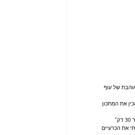
אוהבת של עוף 
ין את המתכון 
בכל אופן, בישלתי את הכרעיים עם ירקות והכנתי ציר עוף, את הכרעיים הוצאתי לאחר 30 דק׳ 
י את הכרעיים 