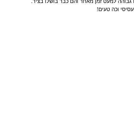
 גבוהה למעט זמן מאחר והם כבר בושלו בציר.
עסיסי וכה טעים!