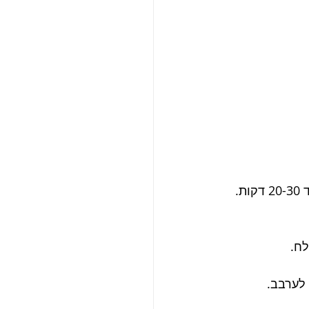
לערבב.