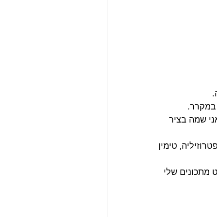
.
 במקרר.
ני שמה בציר 
רוזיליה, טימין 
 מתכונים שלי 