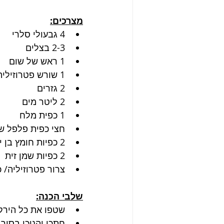
מצרכים:
4 גבעולי סלרי
2-3 בצלים
1 ראש של שום
1 שורש פטרוזיליה / ראש סלרי
2 גזרים
2 ליטר מים
1 כפית מלח
חצי כפית פלפל ש
2 כפיות חומץ בן יין לבן
2 כפיות שמן זית
צרור פטרוזיליה/ כוסברה / 8 גבעולי 
שלבי הכנה:
שטפו את כל הירקו
חתכו והניכו בסיר.