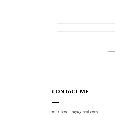
ם בתנור עם בצל ולימון
CONTACT ME
moriscooking@gmail.com