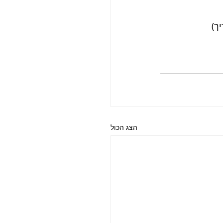
ך)
הצג הכול