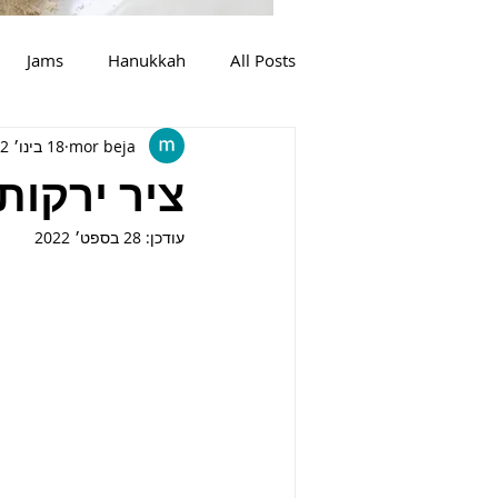
Jams
Hanukkah
All Posts
mor beja
18 בינו׳ 2022
מרקים
צמחוני
בשר
ציר ירקות
עודכן:
28 בספט׳ 2022