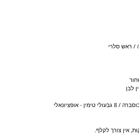
חור
טימין - אופציונאלי
ת, אין צורך לקלף.