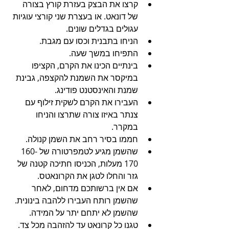
קרצו את הבצק בעזרת קורץ בצורה 
של דונאט. או בעצרת שני קורצי עוגיות 
עגולים בגדלים שונים.
הניחו בתבנית וכסו עם מגבת.
התפיחו במשך שעה.
בינתיים הכינו את הקרם, הקציפו 
במיקסר את השמנת להקצפה, גבינת 
שמנת והאינסטנט פודינג.
העבירו את הקרם לשקית זילוף עם 
צנתר באיזו צורה שתרצו והניחו 
במקרר.
חממו בסיר רחב את השמן קנולה.
שהשמן מגיע לטמפרטורה של 160-
170 מעלות, הכניסו חתיכה קטנה של 
גזר והחלו לטגן את הקרונאטס. 
אם אין ברשותכם מדחום, לאחר 
שהשמן רותח העבירו ללהבה בינונית. 
שהשמן לא יתחם יתר על המידה.
טגנו כל קרונאט עד להזהבה מכל צד.