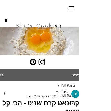
She's Cooking
פוסט
All Posts
mor beja
All Posts
28 בנוב׳ 2021
זמן קריאה 2 דקות
קרונאט קרם שניט - הכי קל
Hanukkah