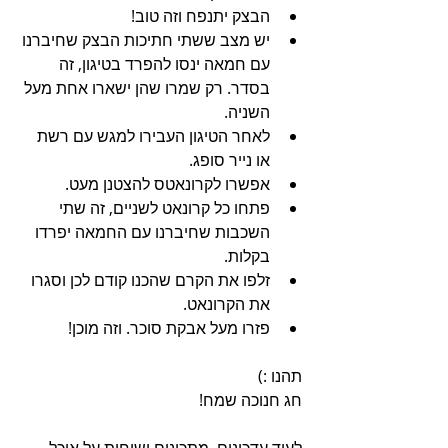
הבצק יתנפח וזה טוב!
יש מצב ששתי חתיכות הבצק שחיברנו 
עם חמאה ינסו להפרד בטיגון, זה 
בסדר. רק שמרו שהן ישארו אחת מעל 
השניה.
לאחר הטיגון העבירו למגש עם רשת 
או נייר סופג.
אפשרו לקרונאטס להצטנן מעט.
פתחו כל קרונאט לשניים, זה שתי 
השכבות שחיברנו עם החמאה יפרדו 
בקלות.
זלפו את הקרם שהכנו קודם לכן וסגרו 
את הקרונאט.
פזרו מעל אבקת סוכר. וזה מוכן!
תהנו :)
חג חנוכה שמח!