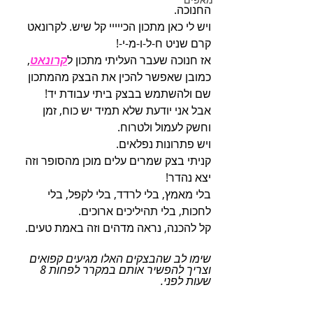
החנוכה.
ויש לי כאן מתכון הכייייי קל שיש. לקרונאט 
קרם שניט ח-ל-ו-מ-י-!
אז חנוכה שעבר העליתי מתכון ל
קרונאט
, 
כמובן שאפשר להכין את הבצק מהמתכון 
שם ולהשתמש בבצק ביתי עבודת יד!
אבל אני יודעת שלא תמיד יש כוח, זמן 
וחשק לעמול ולטרוח.
ויש פתרונות נפלאים.
קניתי בצק שמרים עלים מוכן מהסופר וזה 
יצא נהדר!
בלי מאמץ, בלי לרדד, בלי לקפל, בלי 
לחכות, בלי תהיליכים ארוכים.
קל להכנה, נראה מדהים וזה באמת טעים.
שימו לב שהבצקים האלו מגיעים קפואים 
וצריך להפשיר אותם במקרר לפחות 8 
שעות לפני.