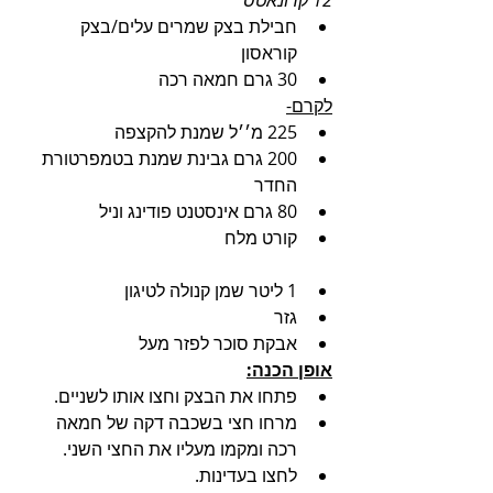
12 קרונאטס
חבילת בצק שמרים עלים/בצק 
קוראסון 
30 גרם חמאה רכה
לקרם-
225 מ׳׳ל שמנת להקצפה
200 גרם גבינת שמנת בטמפרטורת 
החדר
80 גרם אינסטנט פודינג וניל
קורט מלח
1 ליטר שמן קנולה לטיגון
גזר
אבקת סוכר לפזר מעל
אופן הכנה:
פתחו את הבצק וחצו אותו לשניים.
מרחו חצי בשכבה דקה של חמאה 
רכה ומקמו מעליו את החצי השני.
לחצו בעדינות.