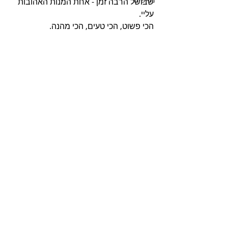
שבושל הרבה זמן - אחת המנות האהובות 
עליי.
הכי פשוט, הכי טעים, הכי מהנה.