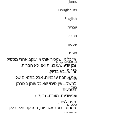
Jams
Doughnuts
English
עברית
חנוכה
פסטה
עוגות
אז כל מי שמכיר אותי או עוקב אחרי מספיק 
מתכונים קלים
זמן יודע שעגבניות ואני לא חברות.
מרקים
זהו ש...לא בדיוק.
אני אוהבת עגבניות, אבל בתנאים שלי!
צמחוני
למשל... אין סיכוי שאוכל אותן בצורתן 
בשר
הטבעית. 
אני יודעת, מוזרה.. נכון? :)
דגים
מפה לשם,
סלטים
פסטה ברוטב עגבניות, במרקם חלק חלק 
מאפים