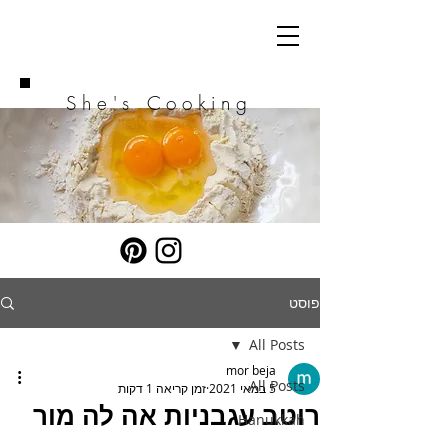
She's Cooking
פוסט
All Posts
mor beja
All Posts
5 במאי 2021
זמן קריאה 1 דקות
רוטב עגבניות אה לה מור
Hanukkah