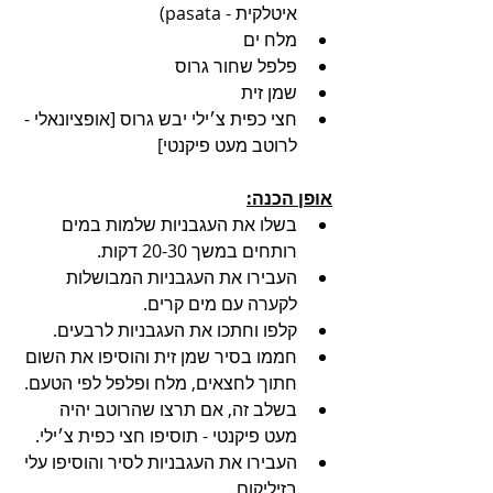
איטלקית - pasata)
מלח ים
פלפל שחור גרוס
שמן זית
חצי כפית צ׳ילי יבש גרוס [אופציונאלי - 
לרוטב מעט פיקנטי]
אופן הכנה:
בשלו את העגבניות שלמות במים 
רותחים במשך 20-30 דקות.
העבירו את העגבניות המבושלות 
לקערה עם מים קרים.
קלפו וחתכו את העגבניות לרבעים.
חממו בסיר שמן זית והוסיפו את השום 
חתוך לחצאים, מלח ופלפל לפי הטעם.
בשלב זה, אם תרצו שהרוטב יהיה 
מעט פיקנטי - תוסיפו חצי כפית צ׳ילי.
העבירו את העגבניות לסיר והוסיפו עלי 
בזיליקום.