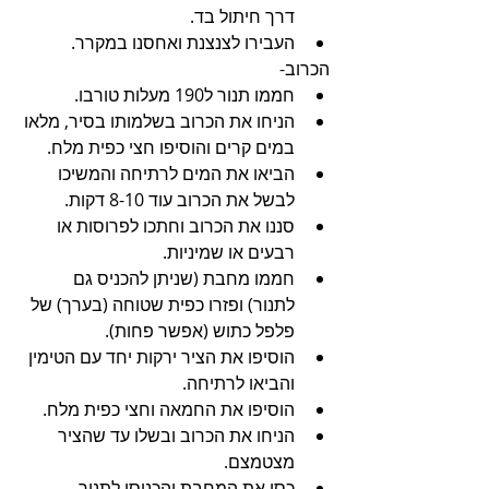
דרך חיתול בד.
העבירו לצנצנת ואחסנו במקרר. 
הכרוב-
חממו תנור ל190 מעלות טורבו.
הניחו את הכרוב בשלמותו בסיר, מלאו 
במים קרים והוסיפו חצי כפית מלח.
הביאו את המים לרתיחה והמשיכו 
לבשל את הכרוב עוד 8-10 דקות.
סננו את הכרוב וחתכו לפרוסות או 
רבעים או שמיניות.
חממו מחבת (שניתן להכניס גם 
לתנור) ופזרו כפית שטוחה (בערך) של 
פלפל כתוש (אפשר פחות).
הוסיפו את הציר ירקות יחד עם הטימין 
והביאו לרתיחה.
הוסיפו את החמאה וחצי כפית מלח.
הניחו את הכרוב ובשלו עד שהציר 
מצטמצם.
כסו את המחבת והכניסו לתנור. 