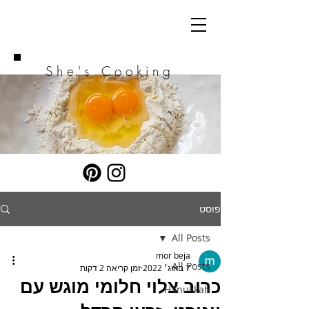
She's Cooking
פוסט
All Posts
mor beja
All Posts
7 באוג׳ 2022
זמן קריאה 2 דקות
כרוב צלוי חלומי מוגש עם
Hanukkah