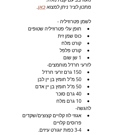
מתכון לציר ניתן למצוא 
כאן
.
לשמן פטרוזיליה -
חופן עלי פטרוזיליה שטופים
כוס שמן זית
קורט מלח
קורט פלפל
1 שן שום 
לזרעי חרדל מוחמצים-
150 גרם זרעי חרדל
50 מ"ל חומץ בן יין לבן
50 מ"ל חומץ בן יין אדם
40 גרם סוכר
10 גרם מלח 
להגשה-
אגוזי לוז קלויים קצוצים/שקדים 
פרוסים קלויים
3-4 כפות יוגורט עיזים. 