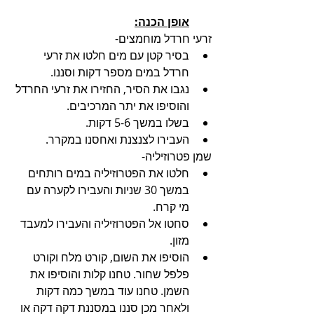
אופן הכנה:
זרעי חרדל מוחמצים-
בסיר קטן עם מים חלטו את זרעי 
חרדל במים מספר דקות וסננו.
נגבו את הסיר, החזירו את זרעי החרדל 
והוסיפו את יתר המרכיבים.
בשלו במשך 5-6 דקות.
העבירו לצנצנת ואחסנו במקרר. 
שמן פטרוזיליה-
חלטו את הפטרוזיליה במים רותחים 
במשך 30 שניות והעבירו לקערה עם 
מי קרח.
סחטו אל הפטרוזיליה והעבירו למעבד 
מזון.
הוסיפו את השום, קורט מלח וקורט 
פלפל שחור. טחנו קלות והוסיפו את 
השמן. טחנו עוד במשך כמה דקות 
ולאחר מכן סננו במסננת דקה דקה או 