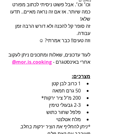
וכו׳ וכו׳. אבל פשוט ניסיתי לכתוב מפורט 
כמה שיותר. אז אם זה נראה מאיים.. תדעו 
שלא!
זה סופר קל להכנה ולא דורש הרבה זמן 
עבודה.
וזה טעים!! כבר אמרתי? ☺️
לעוד עדכונים, שאלות ומתכונים ניתן לעקוב 
אחרי באינסטגרם - 
mor.is.cooking@
מצרכים:
1 כרוב לבן קטן
50 גרם חמאה
200 מ"ל ציר ירקות*
2-3 גבעולי טימין
פלפל שחור כתוש
מלח אטלנטי 
*ניתן להחליף את הציר ירקות בחלב 
מעורבב עם קצת מלח.